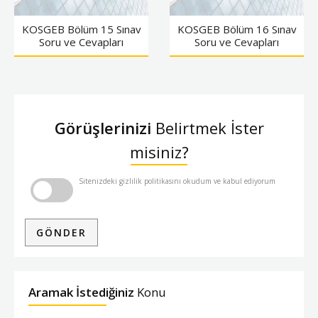
KOSGEB Bölüm 15 Sınav
KOSGEB Bölüm 16 Sınav
Soru ve Cevapları
Soru ve Cevapları
Görüşlerinizi
Belirtmek İster
misiniz?
Sitenizdeki gizlilik politikasını okudum ve kabul ediyorum
Aramak İstediğiniz
Konu