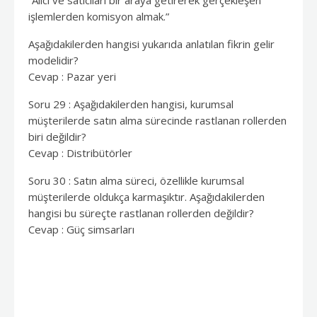
“Alıcı ve satıcıları bir araya getirerek gerçekleşen
işlemlerden komisyon almak.”
Aşağıdakilerden hangisi yukarıda anlatılan fikrin gelir
modelidir?
Cevap : Pazar yeri
Soru 29 : Aşağıdakilerden hangisi, kurumsal
müşterilerde satın alma sürecinde rastlanan rollerden
biri değildir?
Cevap : Distribütörler
Soru 30 : Satın alma süreci, özellikle kurumsal
müşterilerde oldukça karmaşıktır. Aşağıdakilerden
hangisi bu süreçte rastlanan rollerden değildir?
Cevap : Güç simsarları