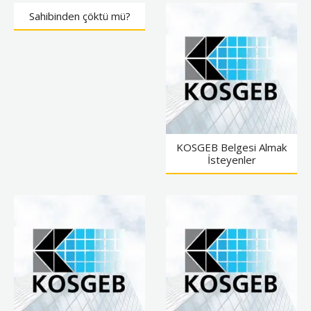
Sahibinden çöktü mü?
KOSGEB Belgesi Almak
İsteyenler