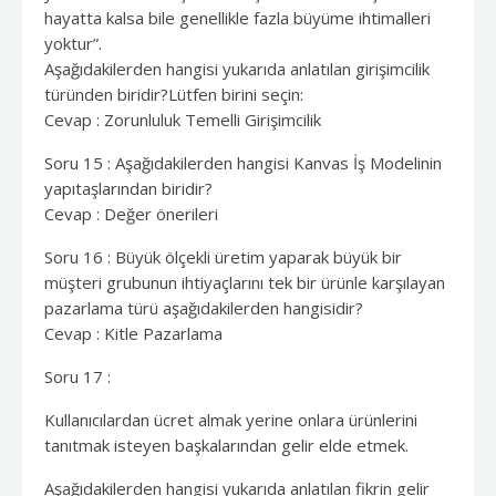
hayatta kalsa bile genellikle fazla büyüme ihtimalleri
yoktur”.
Aşağıdakilerden hangisi yukarıda anlatılan girişimcilik
türünden biridir?Lütfen birini seçin:
Cevap : Zorunluluk Temelli Girişimcilik
Soru 15 : Aşağıdakilerden hangisi Kanvas İş Modelinin
yapıtaşlarından biridir?
Cevap : Değer önerileri
Soru 16 : Büyük ölçekli üretim yaparak büyük bir
müşteri grubunun ihtiyaçlarını tek bir ürünle karşılayan
pazarlama türü aşağıdakilerden hangisidir?
Cevap : Kitle Pazarlama
Soru 17 :
Kullanıcılardan ücret almak yerine onlara ürünlerini
tanıtmak isteyen başkalarından gelir elde etmek.
Aşağıdakilerden hangisi yukarıda anlatılan fikrin gelir