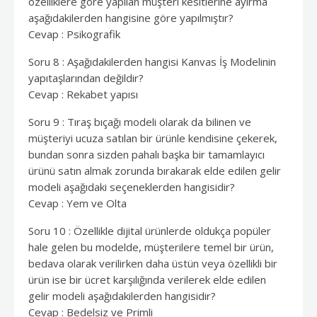
özelliklere göre yapılan müşteri kesitlerine ayırma
aşağıdakilerden hangisine göre yapılmıştır?
Cevap : Psikografik
Soru 8 : Aşağıdakilerden hangisi Kanvas İş Modelinin
yapıtaşlarından değildir?
Cevap : Rekabet yapısı
Soru 9 : Tıraş bıçağı modeli olarak da bilinen ve
müşteriyi ucuza satılan bir ürünle kendisine çekerek,
bundan sonra sizden pahalı başka bir tamamlayıcı
ürünü satın almak zorunda bırakarak elde edilen gelir
modeli aşağıdaki seçeneklerden hangisidir?
Cevap : Yem ve Olta
Soru 10 : Özellikle dijital ürünlerde oldukça popüler
hale gelen bu modelde, müşterilere temel bir ürün,
bedava olarak verilirken daha üstün veya özellikli bir
ürün ise bir ücret karşılığında verilerek elde edilen
gelir modeli aşağıdakilerden hangisidir?
Cevap : Bedelsiz ve Primli