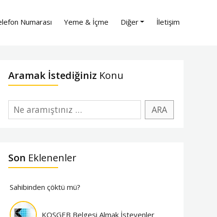
lefon Numarası
Yeme & İçme
Diğer
İletişim
Aramak İstediğiniz
Konu
Son
Eklenenler
Sahibinden çöktü mü?
KOSGEB Belgesi Almak İsteyenler