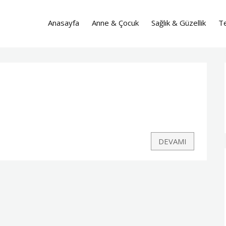
Anasayfa
Anne & Çocuk
Sağlık & Güzellik
Te
DEVAMI