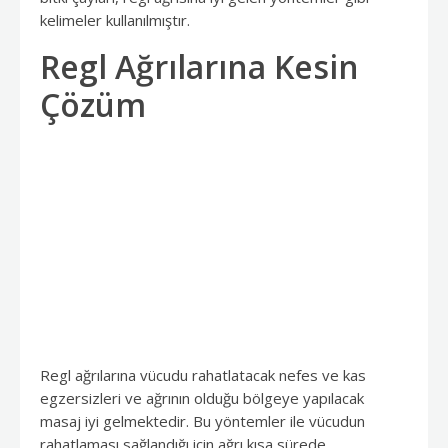
kelimeler kullanılmıştır.
Regl Ağrılarına Kesin
Çözüm
Regl ağrılarına vücudu rahatlatacak nefes ve kas
egzersizleri ve ağrının olduğu bölgeye yapılacak
masaj iyi gelmektedir. Bu yöntemler ile vücudun
rahatlaması sağlandığı için ağrı kısa sürede