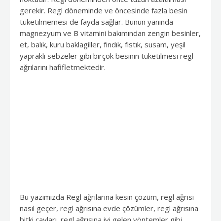
gerekir. Regl döneminde ve öncesinde fazla besin
tüketilmemesi de fayda sağlar. Bunun yanında
magnezyum ve B vitamini bakımından zengin besinler,
et, balık, kuru baklagiller, fındık, fıstık, susam, yeşil
yapraklı sebzeler gibi birçok besinin tüketilmesi regl
ağrılarını hafifletmektedir.
Bu yazımızda Regl ağrılarına kesin çözüm, regl ağrısı
nasıl geçer, regl ağrısına evde çözümler, regl ağrısına
bitki çayları, regl ağrısına iyi gelen yöntemler gibi