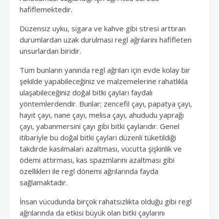
hafiflemektedir.
Düzensiz uyku, sigara ve kahve gibi stresi arttıran
durumlardan uzak durulması regl ağrılarını hafifleten
unsurlardan biridir.
Tüm bunların yanında regl ağrıları için evde kolay bir
şekilde yapabileceğiniz ve malzemelerine rahatlıkla
ulaşabileceğiniz doğal bitki çayları faydalı
yöntemlerdendir. Bunlar; zencefil çayı, papatya çayı,
hayıt çayı, nane çayı, melisa çayı, ahududu yaprağı
çayı, yabanmersini çayı gibi bitki çaylarıdır. Genel
itibariyle bu doğal bitki çayları düzenli tüketildiği
takdirde kasılmaları azaltması, vücutta şişkinlik ve
ödemi attırması, kas spazmlarını azaltması gibi
özellikleri ile regl dönemi ağrılarında fayda
sağlamaktadır.
İnsan vücudunda birçok rahatsızlıkta olduğu gibi regl
ağrılarında da etkisi büyük olan bitki çaylarını