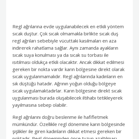
Regl ağrılarına evde uygulanabilecek en etkili yöntem
sıcak duştur. Çok sıcak olmamakla birlikte sıcak duş
regl ağrıları sebebiyle vücuttaki kasılmaları en aza
indirerek rahatlama sağlar. Aynı zamanda ayakların
sıcak suya konulması ya da sıcak su torbası ile
ısıtılması oldukça etkili olacaktır. Ancak dikkat edilmesi
gereken bir nokta vardır karın bölgesine direkt olarak
sıcak uygulanmamalıdır. Regl ağrılarında kadınların en
sık düştüğü hatadır. Ağrının yoğun olduğu bölgeye
sıcak uygulamaktadırlar. Karın bölgesine direkt sıcak
uygulanması burada oluşabilecek iltihabı tetikleyerek
yayılmasına sebep olabilir.
Regl ağrılarını doğru beslenme ile hafifletmek
mümkündür. Özellikle regl dönemine karın bölgesinde
şişlikler ile giren kadınların dikkat etmesi gereken bir
noktadır. Regl döneminden önce tuzun azaltılması