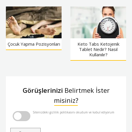
Çocuk Yapma Pozisyonları
Keto Tabs Ketojenik
Tablet Nedir? Nasıl
Kullanılır?
Görüşlerinizi
Belirtmek İster
misiniz?
Sitenizdeki gizlilik politikasını okudum ve kabul ediyorum