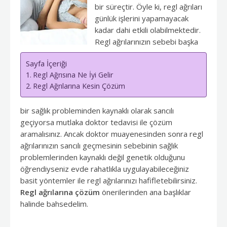
bir süreçtir. Öyle ki, regl ağrıları
günlük işlerini yapamayacak
kadar dahi etkili olabilmektedir.
Regl ağrılarınızın sebebi başka
Sayfa İçeriği
Regl Ağrısına Ne İyi Gelir
Regl Ağrılarına Kesin Çözüm
bir sağlık probleminden kaynaklı olarak sancılı
geçiyorsa mutlaka doktor tedavisi ile çözüm
aramalısınız. Ancak doktor muayenesinden sonra regl
ağrılarınızın sancılı geçmesinin sebebinin sağlık
problemlerinden kaynaklı değil genetik olduğunu
öğrendiyseniz evde rahatlıkla uygulayabileceğiniz
basit yöntemler ile regl ağrılarınızı hafifletebilirsiniz.
Regl ağrılarına çözüm
önerilerinden ana başlıklar
halinde bahsedelim.