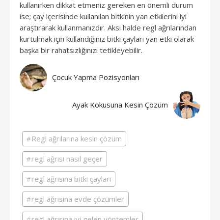
kullanırken dikkat etmeniz gereken en önemli durum
ise; çay içerisinde kullanılan bitkinin yan etkilerini iyi
araştırarak kullanmanızdır. Aksi halde regl ağrılarından
kurtulmak için kullandığınız bitki çayları yan etki olarak
başka bir rahatsızlığınızı tetikleyebilir.
Çocuk Yapma Pozisyonları
Ayak Kokusuna Kesin Çözüm
Regl ağrılarına kesin çözüm
regl ağrısı nasıl geçer
regl ağrısına bitki çayları
regl ağrısına evde çözümler
regl ağrısına iyi gelen yöntemler