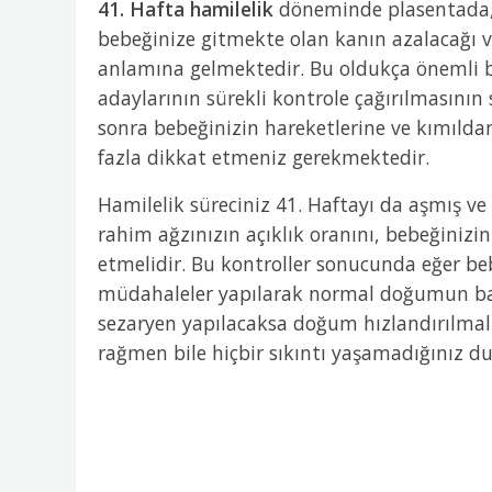
41. Hafta hamilelik
döneminde plasentada, ar
bebeğinize gitmekte olan kanın azalacağı 
anlamına gelmektedir. Bu oldukça önemli 
adaylarının sürekli kontrole çağırılmasının 
sonra bebeğinizin hareketlerine ve kımıld
fazla dikkat etmeniz gerekmektedir.
Hamilelik süreciniz 41. Haftayı da aşmış
rahim ağzınızın açıklık oranını, bebeğinizi
etmelidir. Bu kontroller sonucunda eğer beb
müdahaleler yapılarak normal doğumun başl
sezaryen yapılacaksa doğum hızlandırılmalı
rağmen bile hiçbir sıkıntı yaşamadığınız dur