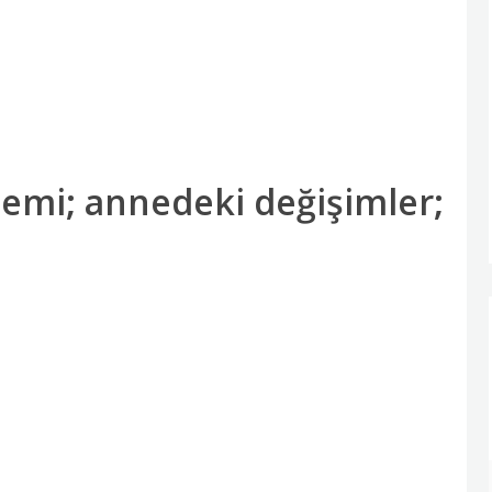
nemi; annedeki değişimler;