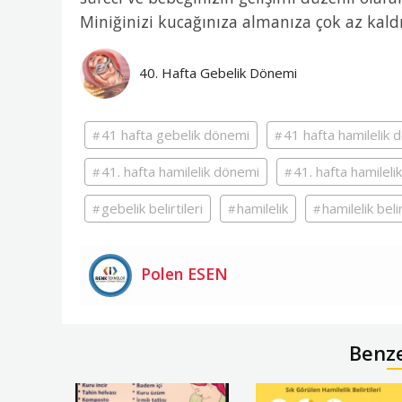
Miniğinizi kucağınıza almanıza çok az kaldı
40. Hafta Gebelik Dönemi
41 hafta gebelik dönemi
41 hafta hamilelik 
41. hafta hamilelik dönemi
41. hafta hamileli
gebelik belirtileri
hamilelik
hamilelik belir
Polen ESEN
Benz