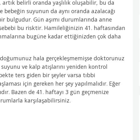
tık belirli oranda yaşlılık oluşabilir, bu da
ve bebeğin suyunun da aynı oranda azalacağı
bir bulgudur. Gün aşımı durumlarında anne
sebebi bu risktir. Hamileliğinizin 41. haftasından
anmalarına bugüne kadar ettiğinizden çok daha
 ve doğumunuz hala gerçekleşmemişse doktorunuz
n suyunu ve kalp atışlarını yeniden kontrol
ekte ters giden bir şeyler varsa tıbbi
aması için gereken her şey yapılmalıdır. Eğer
dır. Bazen de 41. haftayı 3 gün geçmenize
umlarla karşılaşabilirsiniz.