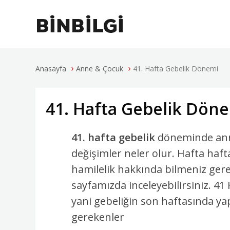
›
›
Anasayfa
Anne & Çocuk
41. Hafta Gebelik Dönemi
41. Hafta Gebelik Dön
41. hafta gebelik
döneminde ann
değişimler neler olur. Hafta haft
hamilelik hakkında bilmeniz gere
sayfamızda inceleyebilirsiniz. 41
yani gebeliğin son haftasında y
gerekenler