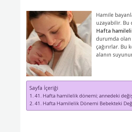
Hamile bayanl
uzayabilir. Bu
Hafta hamileli
durumda olan a
çağırırlar. Bu
alanın suyunun
Sayfa İçeriği
41. Hafta hamilelik dönemi; annedeki deği
41. Hafta Hamilelik Dönemi Bebekteki Deği