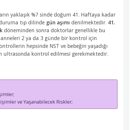
arın yaklaşık %7 sinde doğum 41. Haftaya kadar
 duruma tıp dilinde
gün aşımı
denilmektedir.
41.
k
döneminden sonra doktorlar genellikle bu
nneleri 2 ya da 3 günde bir kontrol için
 kontrollerin hepsinde NST ve bebeğin yaşadığı
 ultrasonda kontrol edilmesi gerekmektedir.
şimler;
şimler ve Yaşanabilecek Riskler;