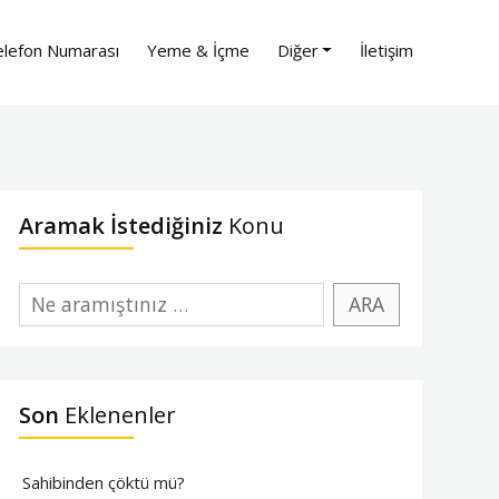
lefon Numarası
Yeme & İçme
Diğer
İletişim
Aramak İstediğiniz
Konu
Son
Eklenenler
Sahibinden çöktü mü?