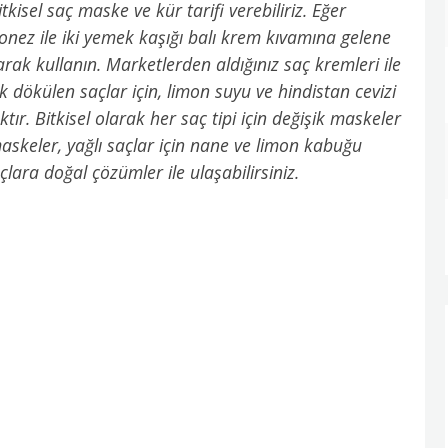
kisel saç maske ve kür tarifi verebiliriz. Eğer
nez ile iki yemek kaşığı balı krem kıvamına gelene
rak kullanın. Marketlerden aldığınız saç kremleri ile
k dökülen saçlar için, limon suyu ve hindistan cevizi
tır. Bitkisel olarak her saç tipi için değişik maskeler
skeler, yağlı saçlar için nane ve limon kabuğu
nuçlara doğal çözümler ile ulaşabilirsiniz.