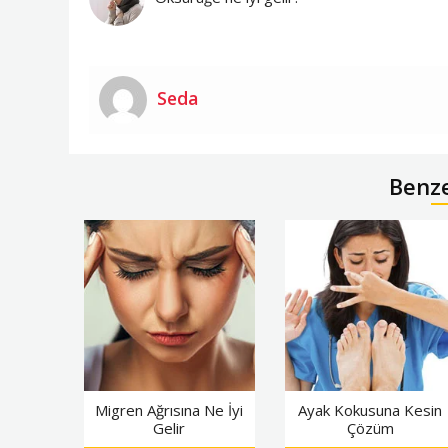
Seda
Benz
Migren Ağrısına Ne İyi
Ayak Kokusuna Kesin
Gelir
Çözüm