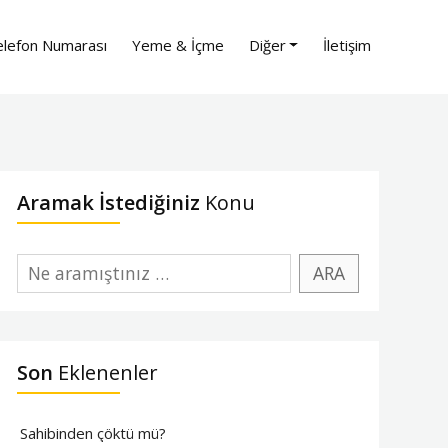
lefon Numarası
Yeme & İçme
Diğer
İletişim
Aramak İstediğiniz
Konu
Son
Eklenenler
Sahibinden çöktü mü?