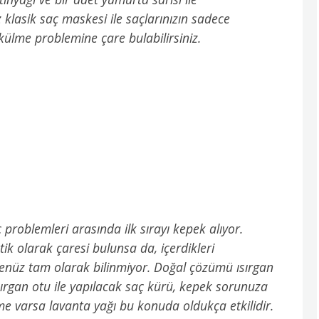
 klasik saç maskesi ile saçlarınızın sadece
külme problemine çare bulabilirsiniz.
problemleri arasında ilk sırayı kepek alıyor.
k olarak çaresi bulunsa da, içerdikleri
henüz tam olarak bilinmiyor. Doğal çözümü ısırgan
ırgan otu ile yapılacak saç kürü, kepek sorunuza
me varsa lavanta yağı bu konuda oldukça etkilidir.