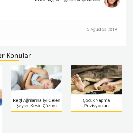
5 Ağustos 2019
er
Konular
Çocuk Yapma
Regl Ağrılarına İyi Gelen
Pozisyonları
Şeyler Kesin Çözüm