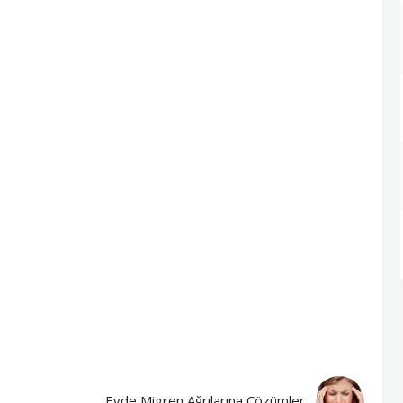
Evde Migren Ağrılarına Çözümler