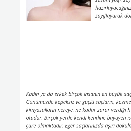
hazırlayacağınız
zayıflayarak dö
Kadın ya da erkek birçok insanın en büyük saç 
Günümüzde kepeksiz ve güçlü saçların, kozmeti
kimyasalların nereye, ne kadar zarar verdiği 
otudur. Birçok yerde kendi kendine büyüyen ıs
çare olmaktadır. Eğer saçlarınızda aşırı dökül