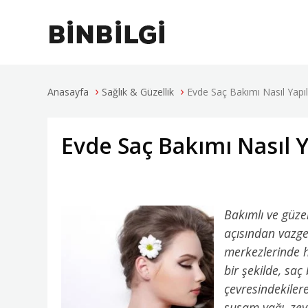
›
›
Anasayfa
Sağlık & Güzellik
Evde Saç Bakımı Nasıl Yapıl
Evde Saç Bakımı Nasıl Y
Bakımlı ve güze
açısından vazge
merkezlerinde h
bir şekilde, sa
çevresindekilere
susam yağı, zeyt