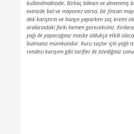
kullanılmaktadır. Birkaç bilinen ve denenmiş bit
evinizde bal ve mayonez varsa, bir fincan mayo
dek karıştırın ve banyo yaparken saç kremi ola
aralarındaki farkı hemen göreceksiniz. Kırılara
yağı ile yapacağınız maske oldukça etkili olacak
bulmanız mümkündür. Kuru saçlar için yağlı ma
rendesi karışımı gibi tarifler ile istediğiniz so