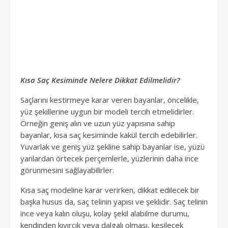
K
ısa Saç Kesiminde Nelere Dikkat Edilmelidir?
Saçlarını kestirmeye karar veren bayanlar, öncelikle,
yüz şekillerine uygun bir modeli tercih etmelidirler.
Örneğin geniş alın ve uzun yüz yapısına sahip
bayanlar, kısa saç kesiminde kakül tercih edebilirler.
Yuvarlak ve geniş yüz şekline sahip bayanlar ise, yüzü
yanlardan örtecek perçemlerle, yüzlerinin daha ince
görünmesini sağlayabilirler.
Kısa saç modeline karar verirken, dikkat edilecek bir
başka husus da, saç telinin yapısı ve şeklidir. Saç telinin
ince veya kalın oluşu, kolay şekil alabilme durumu,
kendinden kıvırcık veya dalgalı olması, kesilecek