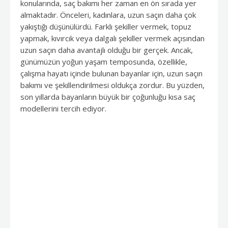
konularında, saç bakımı her zaman en ön sırada yer
almaktadır. Önceleri, kadınlara, uzun saçın daha çok
yakıştığı düşünülürdü. Farklı şekiller vermek, topuz
yapmak, kıvırcık veya dalgalı şekiller vermek açısından
uzun saçın daha avantajlı olduğu bir gerçek. Ancak,
günümüzün yoğun yaşam temposunda, özellikle,
çalışma hayatı içinde bulunan bayanlar için, uzun saçın
bakımı ve şekillendirilmesi oldukça zordur. Bu yüzden,
son yıllarda bayanların büyük bir çoğunluğu kısa saç
modellerini tercih ediyor.