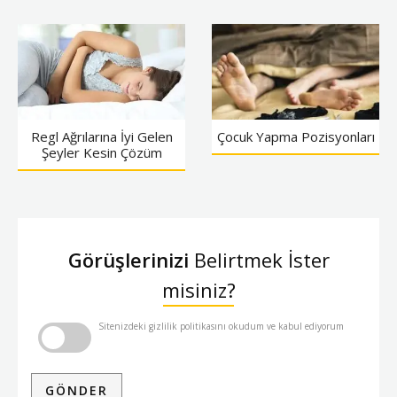
Regl Ağrılarına İyi Gelen
Çocuk Yapma Pozisyonları
Şeyler Kesin Çözüm
Görüşlerinizi
Belirtmek İster
misiniz?
Sitenizdeki gizlilik politikasını okudum ve kabul ediyorum