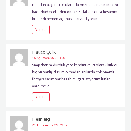
Ben dün akşam 10 sularında onerilenler kısmında bi
kaç arkadaş ekledim ondan 5 dakka sonra hesabım
kilitlendi hemen açılmasını arz ediyorum
Yanıtla
Hatice Çelik
16 Ağustos 2022
13:20
Snapchat’ m durduk yere kendini kalıcı olarak kitledi
hiç bir yanlış durum olmadan anılarda çok önemli
fotoğraflarım var hesabımı geri istiyorum lütfen
yardımcı olu
Yanıtla
Helin elçi
29 Temmuz 2022
19:32