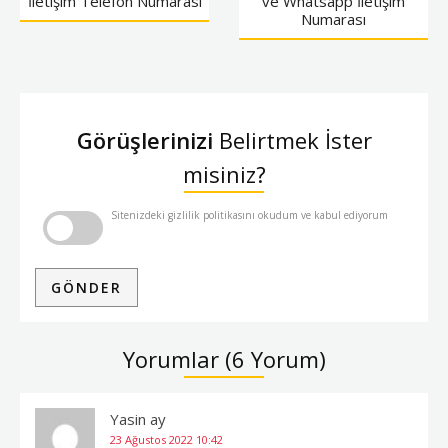
İletişim Telefon Numarası
ve Whatsapp İletişim
Numarası
Görüşlerinizi
Belirtmek İster
misiniz?
Sitenizdeki gizlilik politikasını okudum ve kabul ediyorum
Yorumlar (6 Yorum)
Yasin ay
23 Ağustos 2022
10:42