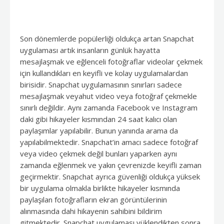
Son dönemlerde popülerliği oldukça artan Snapchat
uygulaması artık insanların günlük hayatta
mesajlaşmak ve eğlenceli fotoğraflar videolar çekmek
için kullandıkları en keyifli ve kolay uygulamalardan
birisidir. Snapchat uygulamasının sınırları sadece
mesajlaşmak veyahut video veya fotoğraf çekmekle
sınırlı değildir. Aynı zamanda Facebook ve Instagram
daki gibi hikayeler kısmından 24 saat kalıcı olan
paylaşımlar yapılabilir. Bunun yanında arama da
yapılabilmektedir. Snapchat’in amacı sadece fotoğraf
veya video çekmek değil bunları yaparken aynı
zamanda eğlenmek ve yakın çevrenizde keyifli zaman
geçirmektir. Snapchat ayrıca güvenliği oldukça yüksek
bir uygulama olmakla birlikte hikayeler kısmında
paylaşılan fotoğrafların ekran görüntülerinin
alınmasında dahi hikayenin sahibini bildirim
gitmektedir. Snapchat uygulaması yüklendikten sonra