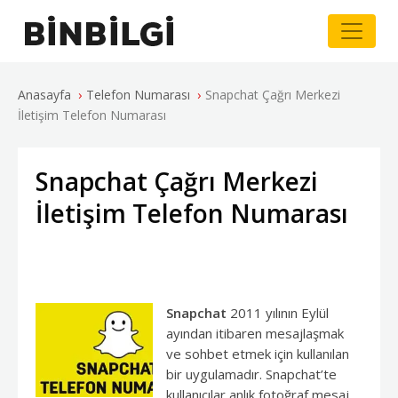
›
›
Anasayfa
Telefon Numarası
Snapchat Çağrı Merkezi
İletişim Telefon Numarası
Snapchat Çağrı Merkezi
İletişim Telefon Numarası
Snapchat
2011 yılının Eylül
ayından itibaren mesajlaşmak
ve sohbet etmek için kullanılan
bir uygulamadır. Snapchat’te
kullanıcılar anlık fotoğraf mesaj