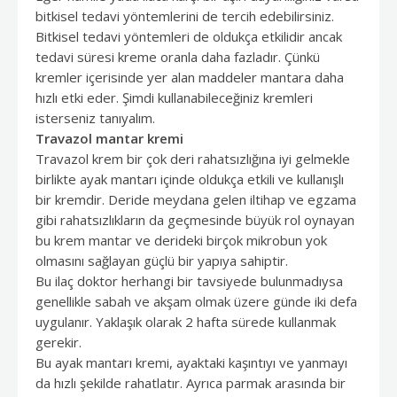
bitkisel tedavi yöntemlerini de tercih edebilirsiniz.
Bitkisel tedavi yöntemleri de oldukça etkilidir ancak
tedavi süresi kreme oranla daha fazladır. Çünkü
kremler içerisinde yer alan maddeler mantara daha
hızlı etki eder. Şimdi kullanabileceğiniz kremleri
isterseniz tanıyalım.
Travazol mantar kremi
Travazol krem bir çok deri rahatsızlığına iyi gelmekle
birlikte ayak mantarı içinde oldukça etkili ve kullanışlı
bir kremdir. Deride meydana gelen iltihap ve egzama
gibi rahatsızlıkların da geçmesinde büyük rol oynayan
bu krem mantar ve derideki birçok mikrobun yok
olmasını sağlayan güçlü bir yapıya sahiptir.
Bu ilaç doktor herhangi bir tavsiyede bulunmadıysa
genellikle sabah ve akşam olmak üzere günde iki defa
uygulanır. Yaklaşık olarak 2 hafta sürede kullanmak
gerekir.
Bu ayak mantarı kremi, ayaktaki kaşıntıyı ve yanmayı
da hızlı şekilde rahatlatır. Ayrıca parmak arasında bir