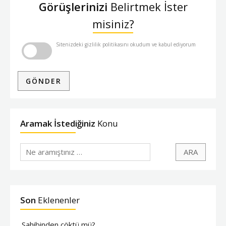
Görüşlerinizi
Belirtmek İster
misiniz?
Sitenizdeki gizlilik politikasını okudum ve kabul ediyorum
Aramak İstediğiniz
Konu
Son
Eklenenler
Sahibinden çöktü mü?