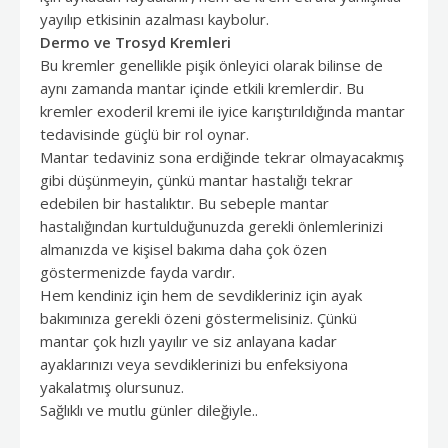
yayılıp etkisinin azalması kaybolur.
Dermo ve Trosyd Kremleri
Bu kremler genellikle pişik önleyici olarak bilinse de
aynı zamanda mantar içinde etkili kremlerdir. Bu
kremler exoderil kremi ile iyice karıştırıldığında mantar
tedavisinde güçlü bir rol oynar.
Mantar tedaviniz sona erdiğinde tekrar olmayacakmış
gibi düşünmeyin, çünkü mantar hastalığı tekrar
edebilen bir hastalıktır. Bu sebeple mantar
hastalığından kurtulduğunuzda gerekli önlemlerinizi
almanızda ve kişisel bakıma daha çok özen
göstermenizde fayda vardır.
Hem kendiniz için hem de sevdikleriniz için ayak
bakımınıza gerekli özeni göstermelisiniz. Çünkü
mantar çok hızlı yayılır ve siz anlayana kadar
ayaklarınızı veya sevdiklerinizi bu enfeksiyona
yakalatmış olursunuz.
Sağlıklı ve mutlu günler dileğiyle..