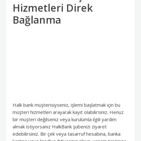
Hizmetleri Direk
Bağlanma
Halk bank müşterisiyseniz, işlemi başlatmak için bu
müşteri hizmetleri arayarak kayıt olabilirsiniz. Henüz
bir müşteri değilseniz veya kurulumla ilgili yardım
almak istiyorsanız HalkBank şubenizi ziyaret
edebilirsiniz. Bir çek veya tasarruf hesabına, banka
kartına veya krediye ihtiyacınız olsun, yaşam tarzınıza