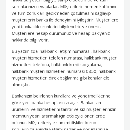
sorunlarınızı cevaplarlar. Müşterilerin hemen katılımını
ve tüm zorlukları gecikmeden çözülmesini sağlayıp
müşterilerin banka ile deneyimini iyileştirir. Müşterilere
yeni bankacılık ürünlerini bilgilendirir ve önerir.
Müşterilere hesap durumunuz ve hesap bakiyeniz
hakkında bilgi verir.
Bu yazımızda; halkbank iletişim numarası, halkbank
müşteri hizmetleri telefon numarası, halkbank müşteri
hizmetleri telefonu, halkbank kredi sorgulama,
halkbank müşteri hizmetleri numarası 0850, halkbank
müşteri hizmetleri direk bağlanma gibi konular ele
alınmıştır.
Bankanızın belirlenen kurallara ve yönetmeliklerine
göre yeni banka hesaplarınızı açar. Bankanızın
ürünlerini ve hizmetlerini tanıtır ve siz müşterilerinizin
memnuniyetini artırmak için etkileyici önerilerde
bulunur. Müşterileriyle samimi ilişkiler kurup
sorularınıza anında katılımı sağlar ve sorunlarınıza