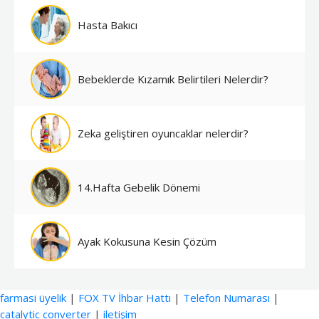
Hasta Bakıcı
Bebeklerde Kızamık Belirtileri Nelerdir?
Zeka geliştiren oyuncaklar nelerdir?
14.Hafta Gebelik Dönemi
Ayak Kokusuna Kesin Çözüm
farmasi üyelik
|
FOX TV İhbar Hattı
|
Telefon Numarası
|
catalytic converter
|
iletişim