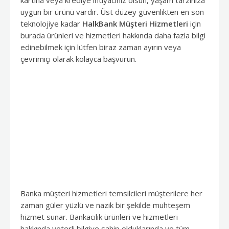
uygun bir ürünü vardır. Üst düzey güvenlikten en son
teknolojiye kadar
HalkBank Müşteri Hizmetleri
için
burada ürünleri ve hizmetleri hakkında daha fazla bilgi
edinebilmek için lütfen biraz zaman ayırın veya
çevrimiçi olarak kolayca başvurun.
Banka müşteri hizmetleri temsilcileri müşterilere her
zaman güler yüzlü ve nazik bir şekilde muhteşem
hizmet sunar. Bankacılık ürünleri ve hizmetleri
hakkında yeterli bilgiye sahip olduklarında ve tüm