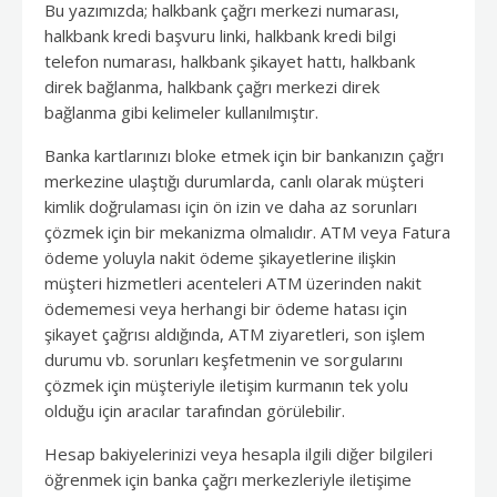
Bu yazımızda; halkbank çağrı merkezi numarası,
halkbank kredi başvuru linki, halkbank kredi bilgi
telefon numarası, halkbank şikayet hattı, halkbank
direk bağlanma, halkbank çağrı merkezi direk
bağlanma gibi kelimeler kullanılmıştır.
Banka kartlarınızı bloke etmek için bir bankanızın çağrı
merkezine ulaştığı durumlarda, canlı olarak müşteri
kimlik doğrulaması için ön izin ve daha az sorunları
çözmek için bir mekanizma olmalıdır. ATM veya Fatura
ödeme yoluyla nakit ödeme şikayetlerine ilişkin
müşteri hizmetleri acenteleri ATM üzerinden nakit
ödememesi veya herhangi bir ödeme hatası için
şikayet çağrısı aldığında, ATM ziyaretleri, son işlem
durumu vb. sorunları keşfetmenin ve sorgularını
çözmek için müşteriyle iletişim kurmanın tek yolu
olduğu için aracılar tarafından görülebilir.
Hesap bakiyelerinizi veya hesapla ilgili diğer bilgileri
öğrenmek için banka çağrı merkezleriyle iletişime