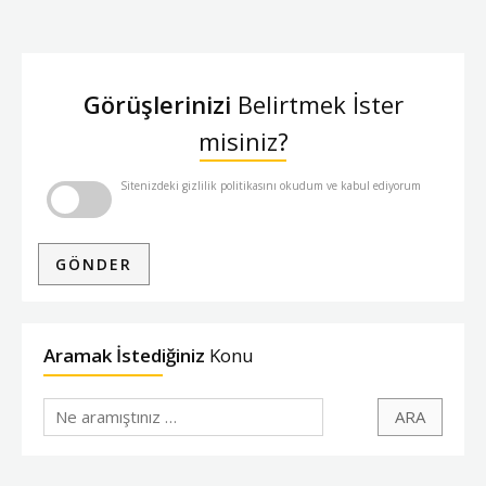
Görüşlerinizi
Belirtmek İster
misiniz?
Sitenizdeki gizlilik politikasını okudum ve kabul ediyorum
Aramak İstediğiniz
Konu